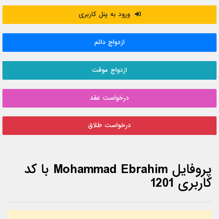
ورود به پنل کاربری
ازدواج دائم
ازدواج موقت
درخواست عقد
درخواست طلاق
پروفایل Mohammad Ebrahim با کد
کاربری 1201