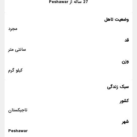
27
ساله از
Peshawar
وضعیت تاهل
مجرد
قد
سانتی متر
وزن
کیلو گرم
سبک زندگی
کشور
تاجیکستان
شهر
Peshawar