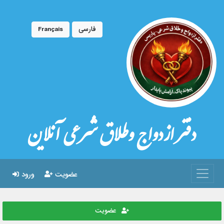
فارسی
Français
دفتر ازدواج وطلاق شرعی آنلاین
عضویت
ورود
عضویت