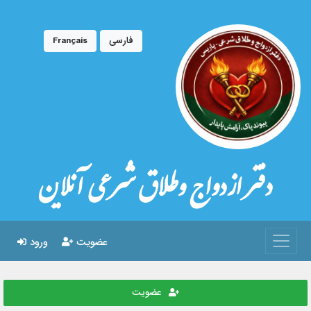
فارسی
Français
دفتر ازدواج وطلاق شرعی آنلاین
عضویت
ورود
عضویت