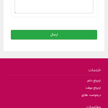
ارسال
خدمات
ازدواج دائم
ازدواج موقت
درخواست طلاق
معلومات