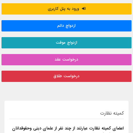
ورود به پنل کاربری
ازدواج دائم
ازدواج موقت
درخواست عقد
درخواست طلاق
کمیته نظارت
اعضای کمیته نظارت عبارتند از چند نفر از علمای دینی وحقوقدانان