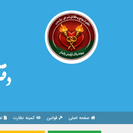
دفت
صفحه اصلی
قوانین
کمیته نظارت
تع