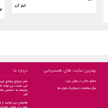
کیلو گرم
تو
بهترین سایت های همسریابی
درباره ما
عشق حلال در جهان غرب
دفتر ازدواج وطلاق شر
این سایت، می تواند شما
مرکز مطالعات استراتژیک هزاره ها
مراجعه به ا شخص خاصی
کند.
همچنان می توانید با ع
خود را بر اساس مقررا