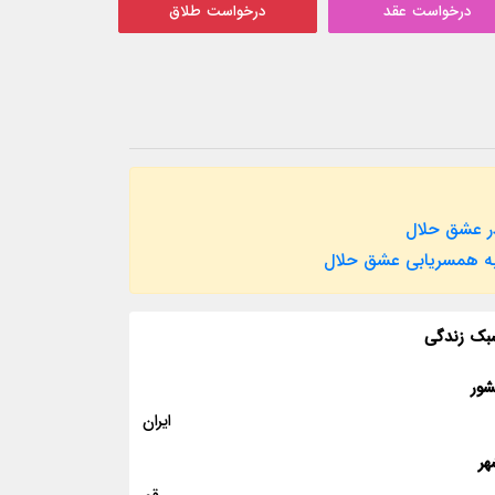
درخواست عقد
درخواست طلاق
ر عشق حلال
به همسریابی عشق حلال
بک زندگی
شور
ایران
هر