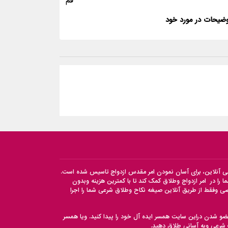
قم
ضیحات در مورد خود
عی آنلاین، برای آسان نمودن امر مقدس ازدواج تاسیس شده است.
 را در امر ازدواج وطلاق کمک کند تا با کمترین هزینه وبدون
 وفقط از طریق آنلاین صیغه نکاح وطلاق شرعی شما را اجرا
ضو شدن دراین سایت همسر ایده آل خود را پیدا کنید. ویا همسر
ت شرعی وبه آسانی طلاق دهید.