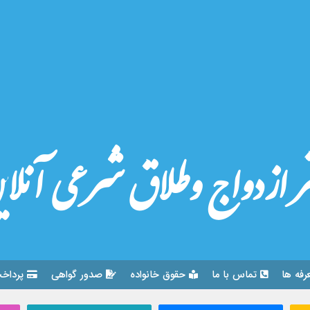
ر ازدواج وطلاق شرعی آنلا
رفه ها
تماس با ما
حقوق خانواده
صدور گواهی
پرداخت