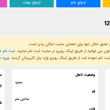
ازدواج دائم
ازدواج موقت
 عشق حلال تنها برای اعضای سایت امکان پذیر است.
ن می توانید از طریق لینک روبرو در سایت ثبت نام نمایید.
ثبت نام د
ام نموده اید، از طریق لینک روبرو وارد پنل کاربریتان گردید.
ورود 
وضعیت تاهل
س
مجرد
ک
قد
سانتی متر
ش
وزن