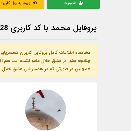
عضویت
ورود به پنل کاربری
پروفایل محمد با کد کاربری 1228
مشاهده اطلاعات کامل پروفایل کاربران همسریابی
چنانچه هنوز در عشق حلال عضو نشده اید، هم اکنو
همچنین در صورتی که در همسریابی عشق حلال ثبت ن