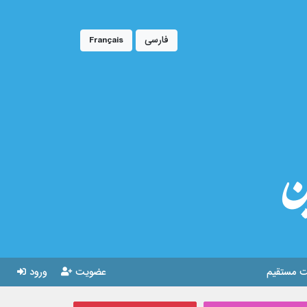
فارسی
Français
ین
 مستقیم
عضویت
ورود