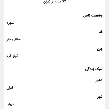
37
ساله از
تهران
وضعیت تاهل
مجرد
قد
سانتی متر
وزن
کیلو گرم
سبک زندگی
کشور
ایران
شهر
تهران