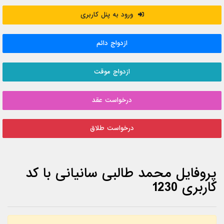
ورود به پنل کاربری
ازدواج دائم
ازدواج موقت
درخواست عقد
درخواست طلاق
پروفایل محمد طالبی سانیانی با کد
کاربری 1230