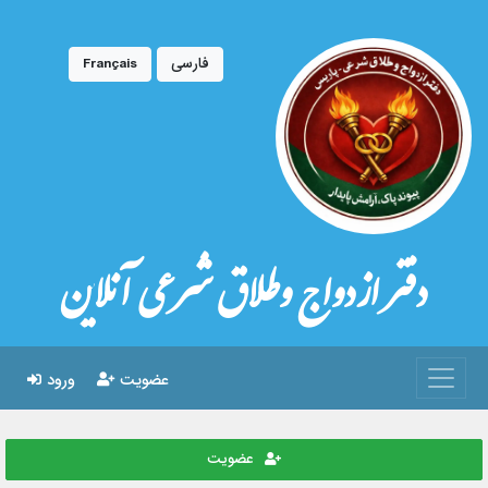
فارسی
Français
دفتر ازدواج وطلاق شرعی آنلاین
عضویت
ورود
عضویت