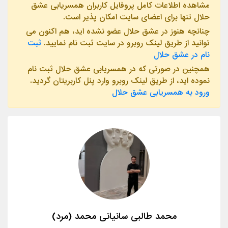
مشاهده اطلاعات کامل پروفایل کاربران همسریابی عشق
حلال تنها برای اعضای سایت امکان پذیر است.
چنانچه هنوز در عشق حلال عضو نشده اید، هم اکنون می
توانید از طریق لینک روبرو در سایت ثبت نام نمایید.
ثبت
نام در عشق حلال
همچنین در صورتی که در همسریابی عشق حلال ثبت نام
نموده اید، از طریق لینک روبرو وارد پنل کاربریتان گردید.
ورود به همسریابی عشق حلال
محمد طالبی سانیانی محمد (مرد)