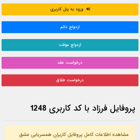
ورود به پنل کاربری
ازدواج دائم
ازدواج موقت
درخواست عقد
درخواست طلاق
پروفایل فرزاد با کد کاربری 1248
مشاهده اطلاعات کامل پروفایل کاربران همسریابی عشق