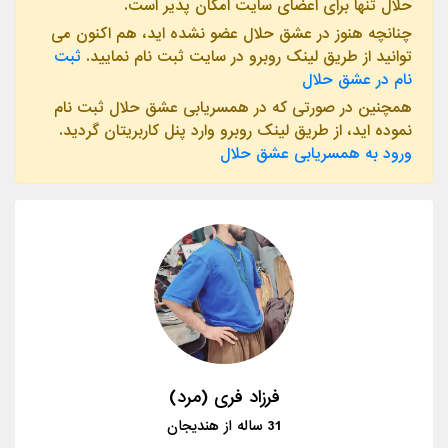
حلال تنها برای اعضای سایت امکان پذیر است.
چنانچه هنوز در عشق حلال عضو نشده اید، هم اکنون می
توانید از طریق لینک روبرو در سایت ثبت نام نمایید.
ثبت
نام در عشق حلال
همچنین در صورتی که در همسریابی عشق حلال ثبت نام
نموده اید، از طریق لینک روبرو وارد پنل کاربریتان گردید.
ورود به همسریابی عشق حلال
فرزاد فری (مرد)
31
ساله از
هندیجان