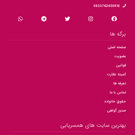
0033762450812
برگه ها
صفحه اصلی
عضویت
قوانین
کمیته نظارت
تعرفه ها
تماس با ما
حقوق خانواده
صدور گواهی
بهترین سایت های همسریابی