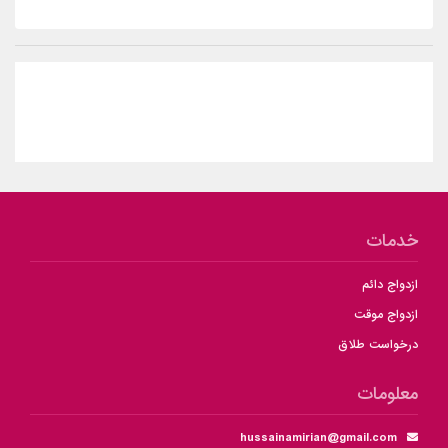
خدمات
ازدواج دائم
ازدواج موقت
درخواست طلاق
معلومات
hussainamirian@gmail.com