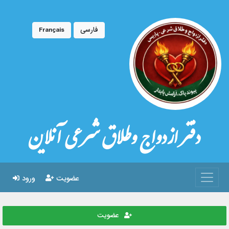
فارسی
Français
دفتر ازدواج وطلاق شرعی آنلاین
عضویت
ورود
عضویت