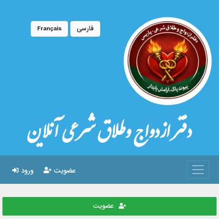
فارسی
Français
دفتر ازدواج وطلاق شرعی آنلاین
عضویت
ورود
عضویت