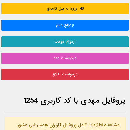
ورود به پنل کاربری
ازدواج دائم
ازدواج موقت
درخواست عقد
درخواست طلاق
پروفایل مهدی با کد کاربری 1254
مشاهده اطلاعات کامل پروفایل کاربران همسریابی عشق