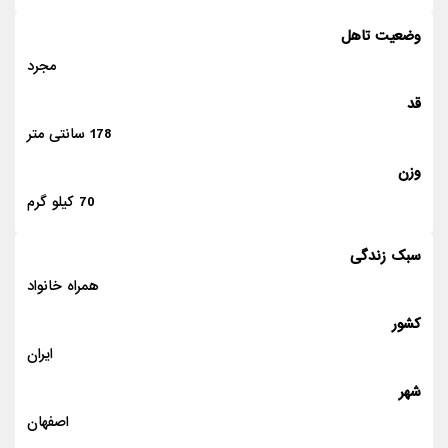
وضعیت تاهل
مجرد
قد
178 سانتی متر
وزن
70 کیلو گرم
سبک زندگی
همراه خانواد
کشور
ایران
شهر
اصفهان