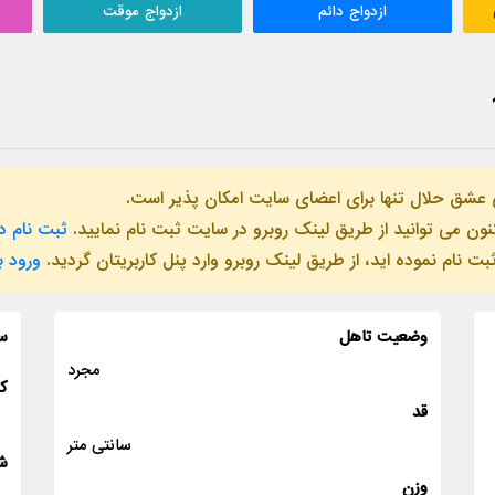
ازدواج دائم
ازدواج موقت
 عشق حلال تنها برای اعضای سایت امکان پذیر است.
ن می توانید از طریق لینک روبرو در سایت ثبت نام نمایید.
ثبت نام د
ام نموده اید، از طریق لینک روبرو وارد پنل کاربریتان گردید.
ورود 
وضعیت تاهل
س
مجرد
ک
قد
سانتی متر
ش
وزن