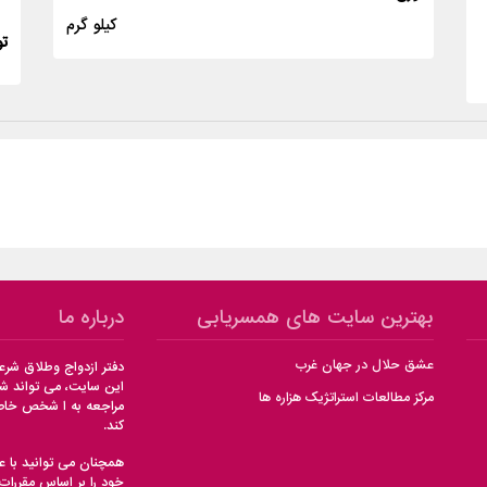
کیلو گرم
تو
بهترین سایت های همسریابی
درباره ما
عشق حلال در جهان غرب
دفتر ازدواج وطلاق شر
این سایت، می تواند شما
مرکز مطالعات استراتژیک هزاره ها
مراجعه به ا شخص خاصی
کند.
همچنان می توانید با ع
خود را بر اساس مقررا