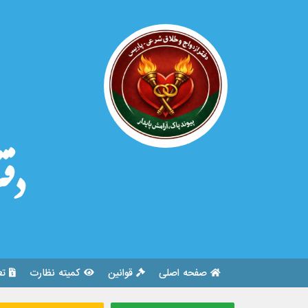
دفت
صفحه اصلی
قوانین
کمیته نظارت
تع