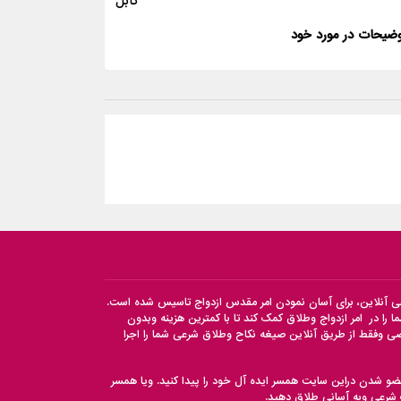
کابل
ضیحات در مورد خود
عی آنلاین، برای آسان نمودن امر مقدس ازدواج تاسیس شده است.
 را در امر ازدواج وطلاق کمک کند تا با کمترین هزینه وبدون
 وفقط از طریق آنلاین صیغه نکاح وطلاق شرعی شما را اجرا
ضو شدن دراین سایت همسر ایده آل خود را پیدا کنید. ویا همسر
ت شرعی وبه آسانی طلاق دهید.