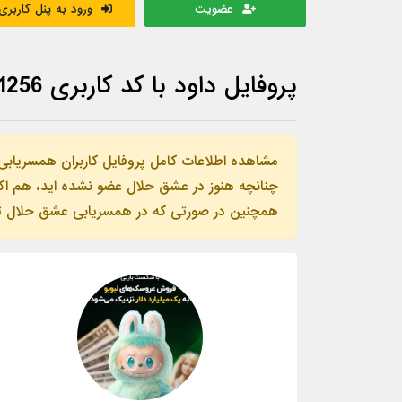
عضویت
ورود به پنل کاربری
پروفایل داود با کد کاربری 1256
مشاهده اطلاعات کامل پروفایل کاربران همسریابی
چنانچه هنوز در عشق حلال عضو نشده اید، هم اکنو
همچنین در صورتی که در همسریابی عشق حلال ثبت ن