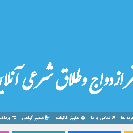
ر ازدواج وطلاق شرعی آنلا
رفه ها
تماس با ما
حقوق خانواده
صدور گواهی
پرداخت