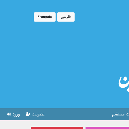
فارسی
Français
ین
 مستقیم
عضویت
ورود