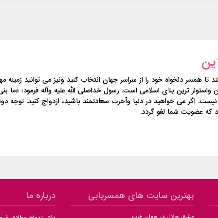
ین
همسر دلخواه خود را از سراسر جهان انتخاب کنید ونیز می توانید زمینه مهاج
واستوار ترین بنای اسلامی است. رسول خداصلى الله علیه وآله فرمود: «ما بنى 
ج، نیست. اگر می خواهید در دنیا وآخرت سعادتمند باشید، ازدواج کنید. توجه 
که عضویت شما لغو گردد.
بهترین سایت های همسریابی
درباره ما
عشق حلال در جهان غرب
دفتر ازدواج وطلاق شر