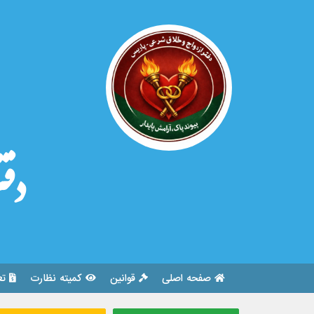
دفت
صفحه اصلی
قوانین
کمیته نظارت
تع