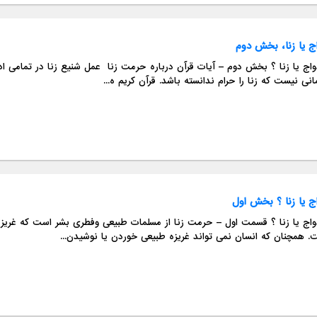
اج یا زنا، بخش دوم
ازدواج یا زنا ؟ بخش دوم – آیات قرآن درباره
نی نیست که زنا را حرام ندانسته باشد. قرآن کریم ه...
اج یا زنا ؟ بخش اول
ازدواج یا زنا ؟ قسمت اول – حرمت زنا از مسلمات طبیعی وف
. همچنان که انسان نمی تواند غریزه طبیعی خوردن یا نوشیدن...