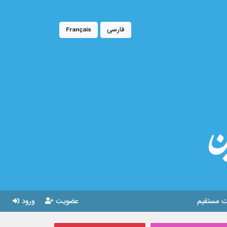
فارسی
Français
ین
 مستقیم
عضویت
ورود