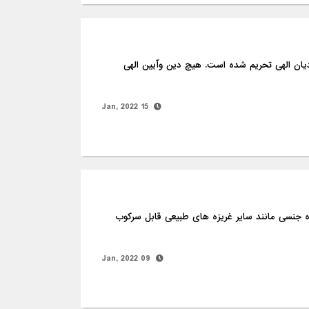
 حرمت زنا عمل شنیع زنا در تمامی ادیان الهی تحریم شده است. هیچ دین وآیین الهی
15 Jan, 2022
طری بشر است که غریزه جنسی مانند سایر غریزه های طبیعی قابل سرکوب
09 Jan, 2022