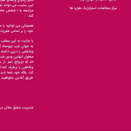
این سایت، می تواند شما
مرکز مطالعات استراتژیک هزاره ها
مراجعه به ا شخص خاصی
کند.
همچنان می توانید با ع
خود را بر اساس مقررا
با عنایت به این مطلب 
به جهان غرب پیوسته ان
وعاطفی را درپی داشته 
معلول تنهایی ودور ش
اند که ازدواج، اعم از
وعاطفی را برطرف کند؛ا
کند. بلکه خود شما باید
طریق آنلاین بخواهید.
مدیریت عشق حلال در