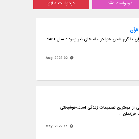
درخواست عقد
درخواست طلاق
قرآن
حجاب، نگاه دوباره - قسمت اول سابقه تاریخی لباس و پوشش انسان از دیدگاه قرآن با گرم شدن هوا در ماه های تیر ومرداد سال 1401
02 Aug, 2022
دگی از مهمترین تصمیمات زندگی است.خوشبختی
رزندان ...
17 May, 2022