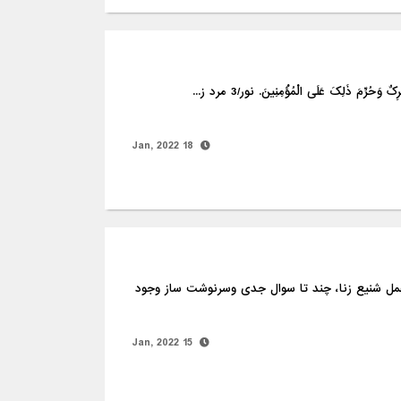
18 Jan, 2022
ربوط به زنا الف - جرم زنا ومجازات آن ازدیدگاه قرآن درباره عمل شنیع زنا، چند تا سوال جدی وسرنوشت ساز وجود
15 Jan, 2022