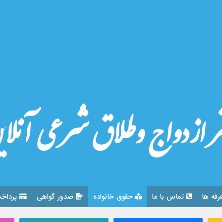
ر ازدواج وطلاق شرعی آنلا
رفه ها
تماس با ما
حقوق خانواده
صدور گواهی
پرداخت