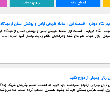
ازدواج دائم
ازدواج موقت
، نگاه دوباره - قسمت اول : سابقه تاریخی لباس و پوشش انسان از دیدگاه 
یدی، بازار حجاب هم داغ شده وطرفداران نظام ولایت وعمال گروه امارت، ب...
ین زنان ومردان از دواج نکنید
ین زنان ومردان ازدواج نکنیدهمه باور داریم که انتخاب همسر وگزینش شریک زن
وزی آینده هرکس بستگی دارد که چگونه همسری انتخاب کرده است. حتا سرنوشت ف