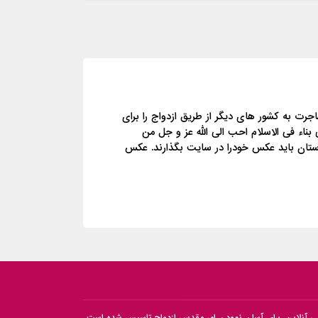
رت به کشور های دیگر از طریق ازدواج را برای
بناء فى الاسلام احب الى الله عز و جل من
دوستان باید عکس خودرا در سایت بگذارند. عکس
عی آنلاین، برای آسان نمودن امر مقدس ازدواج تاسیس شده است.